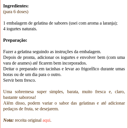
Ingredientes:
(para 6 doses)
1 embalagem de gelatina de sabores (usei com aroma a laranja);
4 iogurtes naturais.
Preparação:
Fazer a gelatina seguindo as instruções da embalagem.
Depois de pronta, adicionar os iogurtes e envolver bem (com uma
vara de arames) até ficarem bem incorporados.
Deitar o preparado em tacinhas e levar ao frigorífico durante umas
horas ou de um dia para o outro.
Servir bem fresco.
Uma sobremesa super simples, barata, muito fresca e, claro,
bastante saborosa!
A
lém disso, podem variar o sabor das gelatinas e até adicionar
pedaços de fruta, se desejarem.
Nota:
receita original
aqui
.