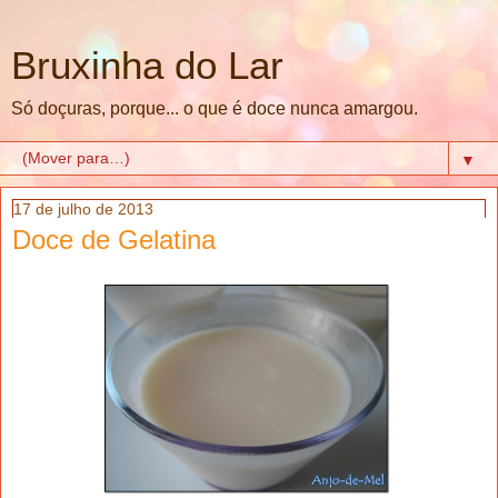
Bruxinha do Lar
Só doçuras, porque... o que é doce nunca amargou.
▼
17 de julho de 2013
Doce de Gelatina