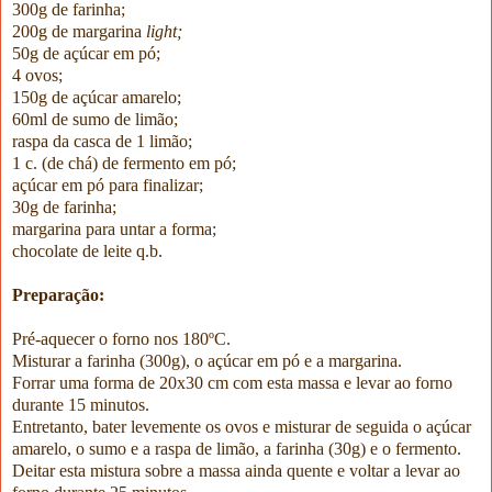
300g de farinha;
200g de margarina
light;
50g de açúcar em pó;
4 ovos;
150g de açúcar amarelo;
60ml de sumo de limão;
raspa da casca de 1 limão;
1 c. (de chá) de fermento em pó;
açúcar em pó para finalizar;
30g de farinha;
margarina para untar a forma;
chocolate de leite q.b.
Preparação:
Pré-aquecer o forno nos 180ºC.
Misturar a farinha (300g), o açúcar em pó e a margarina.
Forrar uma forma de 20x30 cm com esta massa e levar ao forno
durante 15 minutos.
Entretanto, bater levemente os ovos e misturar de seguida o açúcar
amarelo, o sumo e a raspa de limão, a farinha (30g) e o fermento.
Deitar esta mistura sobre a massa ainda quente e voltar a levar ao