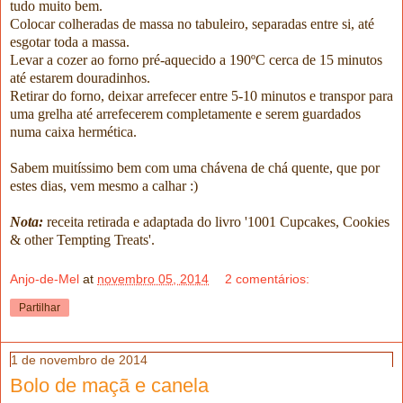
tudo muito bem.
Colocar colheradas de massa no tabuleiro, separadas entre si, até
esgotar toda a massa.
Levar a cozer ao forno pré-aquecido a 190ºC cerca de 15 minutos
até estarem douradinhos.
Retirar do forno, deixar arrefecer entre 5-10 minutos e transpor para
uma grelha até arrefecerem completamente e serem guardados
numa caixa hermética.
Sabem muitíssimo bem com uma chávena de chá quente, que por
estes dias, vem mesmo a calhar :)
Nota:
receita retirada e adaptada do livro '1001 Cupcakes, Cookies
& other Tempting Treats'.
Anjo-de-Mel
at
novembro 05, 2014
2 comentários:
Partilhar
1 de novembro de 2014
Bolo de maçã e canela