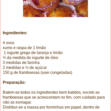
Ingredientes:
4 ovos
sumo e raspa de 1 limão
1 iogurte grego de laranja e limão
¾ da medida do iogurte de óleo
3 medidas de farinha
2 medidas e ½ de açúcar
150 g de framboesas (usei congeladas)
Preparação:
Batem-se todos os ingredientes bem batidos, exceto as
framboesas que se acrescentam no fim, com cuidado para
não as esmagar.
Distribui-se a massa por forminhas em papel, dentro de