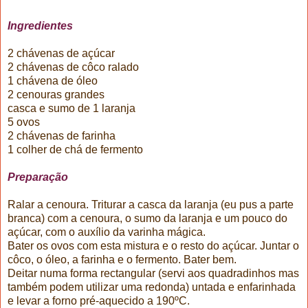
Ingredientes
2 chávenas de açúcar
2 chávenas de côco ralado
1 chávena de óleo
2 cenouras grandes
casca e sumo de 1 laranja
5 ovos
2 chávenas de farinha
1 colher de chá de fermento
Preparação
Ralar a cenoura. Triturar a casca da laranja (eu pus a parte
branca) com a cenoura, o sumo da laranja e um pouco do
açúcar, com o auxílio da varinha mágica.
Bater os ovos com esta mistura e o resto do açúcar. Juntar o
côco, o óleo, a farinha e o fermento. Bater bem.
Deitar numa forma rectangular (servi aos quadradinhos mas
também podem utilizar uma redonda) untada e enfarinhada
e levar a forno pré-aquecido a 190ºC.