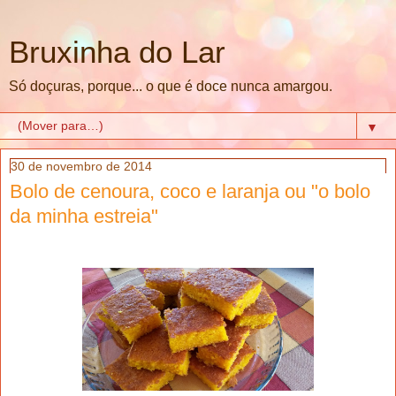
Bruxinha do Lar
Só doçuras, porque... o que é doce nunca amargou.
▼
30 de novembro de 2014
Bolo de cenoura, coco e laranja ou "o bolo
da minha estreia"