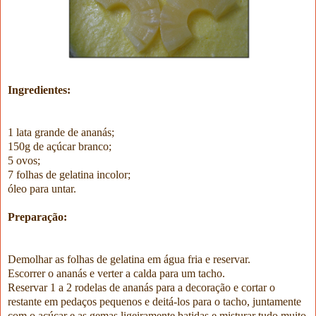
Ingredientes:
1 lata grande de ananás;
150g de açúcar branco;
5 ovos;
7 folhas de gelatina incolor;
óleo para untar.
Preparação:
Demolhar as folhas de gelatina em água fria e reservar.
Escorrer o ananás e verter a calda para um tacho.
Reservar 1 a 2 rodelas de ananás para a decoração e cortar o
restante em pedaços pequenos e deitá-los para o tacho, juntamente
com o açúcar e as gemas ligeiramente batidas e misturar tudo muito