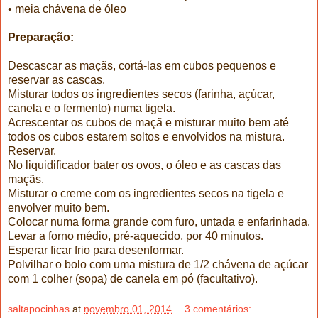
• meia chávena de óleo
Preparação:
Descascar as maçãs, cortá-las em cubos pequenos e
reservar as cascas.
Misturar todos os ingredientes secos (farinha, açúcar,
canela e o fermento) numa tigela.
Acrescentar os cubos de maçã e misturar muito bem até
todos os cubos estarem soltos e envolvidos na mistura.
Reservar.
No liquidificador bater os ovos, o óleo e as cascas das
maçãs.
Misturar o creme com os ingredientes secos na tigela e
envolver muito bem.
Colocar numa forma grande com furo, untada e enfarinhada.
Levar a forno médio, pré-aquecido, por 40 minutos.
Esperar ficar frio para desenformar.
Polvilhar o bolo com uma mistura de 1/2 chávena de açúcar
com 1 colher (sopa) de canela em pó (facultativo).
saltapocinhas
at
novembro 01, 2014
3 comentários: