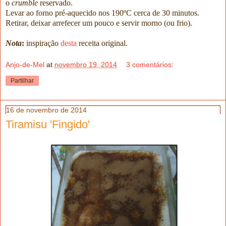
o
crumble
reservado.
Levar ao forno pré-aquecido nos 190ºC cerca de 30 minutos.
Retirar, deixar arrefecer um pouco e servir morno (ou frio).
Nota
:
inspiração
desta
receita original.
Anjo-de-Mel
at
novembro 19, 2014
3 comentários:
Partilhar
16 de novembro de 2014
Tiramisu 'Fingido'