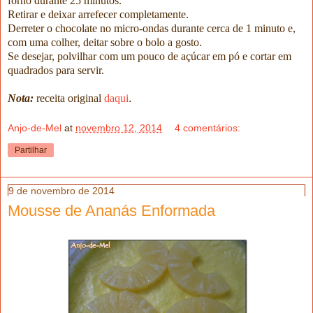
forno durante 25 minutos.
Retirar e deixar arrefecer completamente.
Derreter o chocolate no micro-ondas durante cerca de 1 minuto e,
com uma colher, deitar sobre o bolo a gosto.
Se desejar, polvilhar com um pouco de açúcar em pó e cortar em
quadrados para servir.
Nota:
receita original
daqui
.
Anjo-de-Mel
at
novembro 12, 2014
4 comentários:
Partilhar
9 de novembro de 2014
Mousse de Ananás Enformada