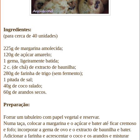
Ingredientes:
(para cerca de 40 unidades)
225g de margarina amolecida;
120g de açúcar amarelo;
1 gema, ligeiramente batida;
2 c. (de chá) de extracto de baunilha;
280g de farinha de trigo (sem fermento);
1 pitada de sal;
40g de coco ralado;
60g de arandos secos.
Preparação:
Forrar um tabuleiro com papel vegetal e reservar.
Numa taça, colocar a margarina e o açúcar e bater até ficar cremoso
e fofo; incorporar a gema de ovo e o extracto de baunilha e bater.
Adicionar a farinha e acrescentar o coco e os arandos e misturar